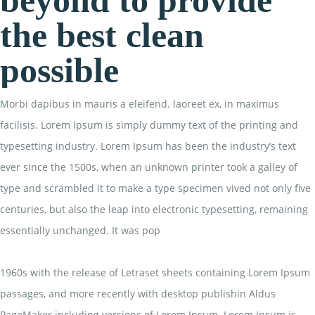
beyond to provide
the best clean
possible
Morbi dapibus in mauris a eleifend. laoreet ex, in maximus
facilisis. Lorem Ipsum is simply dummy text of the printing and
typesetting industry. Lorem Ipsum has been the industry’s text
ever since the 1500s, when an unknown printer took a galley of
type and scrambled it to make a type specimen vived not only five
centuries, but also the leap into electronic typesetting, remaining
essentially unchanged. It was pop
1960s with the release of Letraset sheets containing Lorem Ipsum
passages, and more recently with desktop publishin Aldus
PageMaker including versions of Lorem Ipsum. Lorem Ipsum is