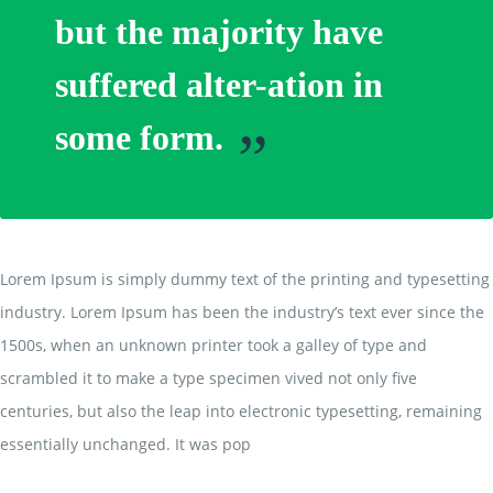
but the majority have
suffered alter-ation in
some form.
”
Lorem Ipsum is simply dummy text of the printing and typesetting
industry. Lorem Ipsum has been the industry’s text ever since the
1500s, when an unknown printer took a galley of type and
scrambled it to make a type specimen vived not only five
centuries, but also the leap into electronic typesetting, remaining
essentially unchanged. It was pop