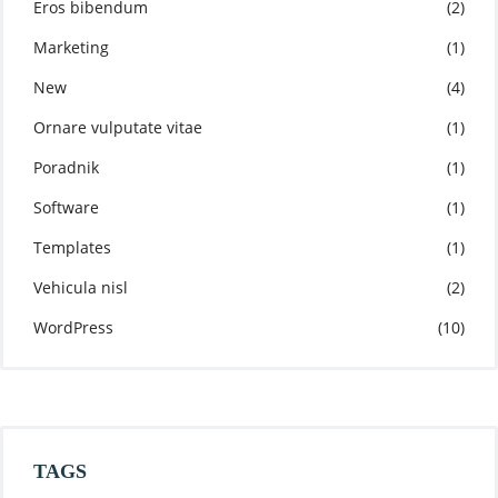
Eros bibendum
(2)
Marketing
(1)
New
(4)
Ornare vulputate vitae
(1)
Poradnik
(1)
Software
(1)
Templates
(1)
Vehicula nisl
(2)
WordPress
(10)
TAGS